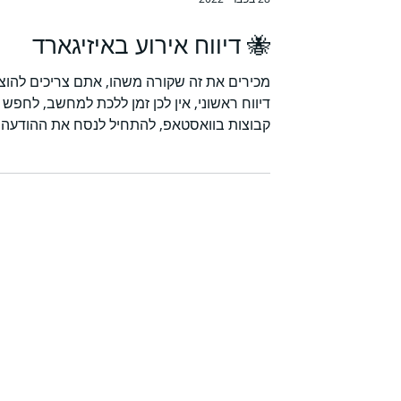
28 בפבר׳ 2022
🐝 דיווח אירוע באיזיגארד
מכירים את זה שקורה משהו, אתם צריכים להוצ
דיווח ראשוני, אין לכן זמן ללכת למחשב, לחפש
קבוצות בוואסטאפ, להתחיל לנסח את ההודעה
אבל חייב...